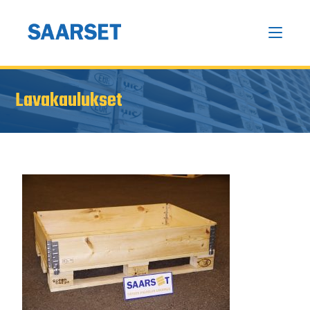
Lavakaulukset