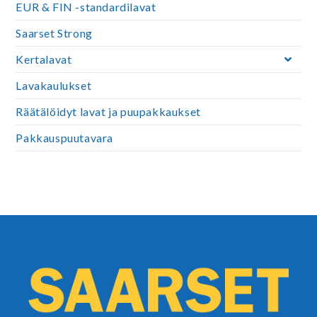
EUR & FIN -standardilavat
Saarset Strong
Kertalavat
Lavakaulukset
Räätälöidyt lavat ja puupakkaukset
Pakkauspuutavara