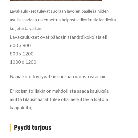
Lavakaulukset tulevat suoraan lavojen päälle ja niiden
avulla saadaan rakennettua helposti erikorkuisia laatikoita
kuljetusta varten.
Lavakaulukset ovat pääosin standrdikokoisia eli
600 x 800
800 x 1200
1000 x 1200
Nämä koot löytyvätkin suoraan varastostamme.
Erikoismitoillakin on mahdollista saada kauluksia
mutta tilausmäärät tulee olla merkittäviä (satoja
kappaleita).
Pyydä tarjous