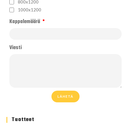
800x1200
1000x1200
Kappalemäärä
Viesti
LÄHETÄ
Tuotteet