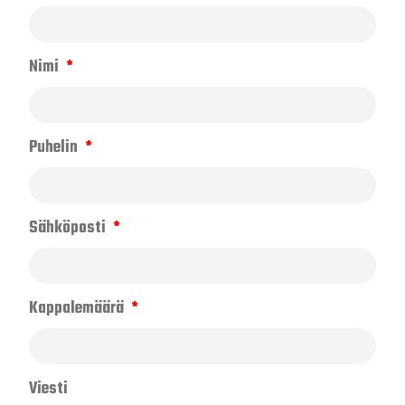
Nimi
Puhelin
Sähköposti
Kappalemäärä
Viesti