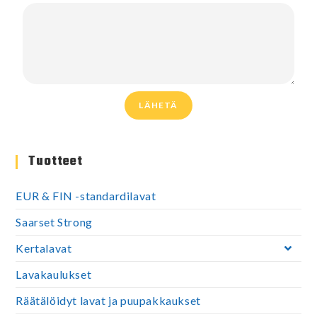
LÄHETÄ
Tuotteet
EUR & FIN -standardilavat
Saarset Strong
Kertalavat
Lavakaulukset
Räätälöidyt lavat ja puupakkaukset