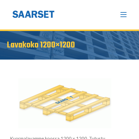
Lavakoko 1200×1200
Kuormalavamme koossa 1200 x 1200. Tutustu