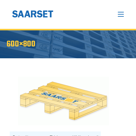
600×800