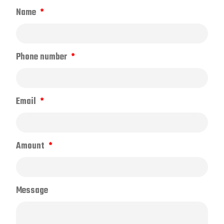
Name
Phone number
Email
Amount
Message