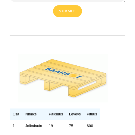
SUBMIT
Osa
Nimike
Paksuus
Leveys
Pituus
Kpl
1
Jalkalauta
19
75
600
3