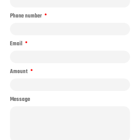
Phone number
Email
Amount
Message