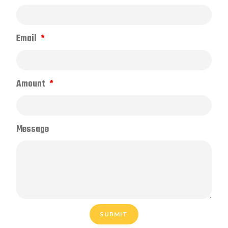
Email
Amount
Message
SUBMIT