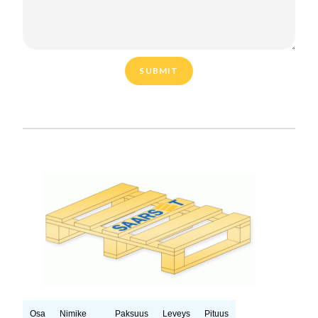
SUBMIT
Osa
Nimike
Paksuus
Leveys
Pituus
Kpl